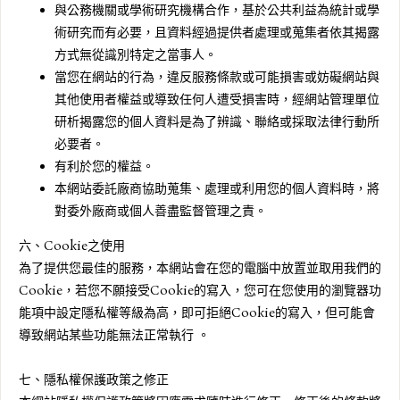
與公務機關或學術研究機構合作，基於公共利益為統計或學
術研究而有必要，且資料經過提供者處理或蒐集者依其揭露
方式無從識別特定之當事人。
當您在網站的行為，違反服務條款或可能損害或妨礙網站與
其他使用者權益或導致任何人遭受損害時，經網站管理單位
研析揭露您的個人資料是為了辨識、聯絡或採取法律行動所
必要者。
有利於您的權益。
本網站委託廠商協助蒐集、處理或利用您的個人資料時，將
對委外廠商或個人善盡監督管理之責。
六、Cookie之使用
為了提供您最佳的服務，本網站會在您的電腦中放置並取用我們的
Cookie，若您不願接受Cookie的寫入，您可在您使用的瀏覽器功
能項中設定隱私權等級為高，即可拒絕Cookie的寫入，但可能會
導致網站某些功能無法正常執行 。
七、隱私權保護政策之修正