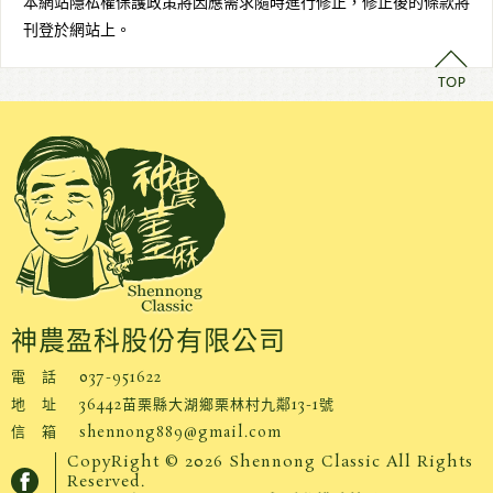
本網站隱私權保護政策將因應需求隨時進行修正，修正後的條款將
刊登於網站上。
神農盈科股份有限公司
電 話
037-951622
地 址
36442苗栗縣大湖鄉栗林村九鄰13-1號
信 箱
shennong889@gmail.com
CopyRight © 2026 Shennong Classic All Rights
Reserved.