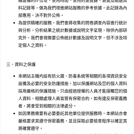
線設備的IP位址、使用時間、使用的瀏覽器、瀏覽及點選資
料記錄等，做為我們增進網站服務的參考依據，此記錄為內
部應用，決不對外公佈。
為提供精確的服務，我們會將收集的問卷調查內容進行統計
與分析，分析結果之統計數據或說明文字呈現，除供內部研
究外，我們會視需要公佈統計數據及說明文字，但不涉及特
定個人之資料。
三、資料之保護
本網站主機均設有防火牆、防毒系統等相關的各項資訊安全
設備及必要的安全防護措施，加以保護網站及您的個人資料
採用嚴格的保護措施，只由經過授權的人員才能接觸您的個
人資料，相關處理人員皆簽有保密合約，如有違反保密義務
者，將會受到相關的法律處分。
如因業務需要有必要委託其他單位提供服務時，本網站亦會
嚴格要求其遵守保密義務，並且採取必要檢查程序以確定其
將確實遵守。