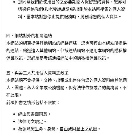
您同意我們於使用目的之必要期間內保留您的資料。您亦可
透過連絡我們(和老爹說說話)提出刪除本站所搜集的個人資
料，當本站對您停止提供服務時，將刪除您的個人資料。
四、網站對外的相關連結
本網站的網頁提供其他網站的網路連結，您也可經由本網站所提供
的連結，點選進入其他網站。但該連結網站不適用本網站的隱私權
保護政策，您必須參考該連結網站中的隱私權保護政策。
五、與第三人共用個人資料之政策
本網站絕不會提供、交換、出租或出售任何您的個人資料給其他個
人、團體、私人企業或公務機關，但有法律依據或合約義務者，不
在此限。
前項但書之情形包括不限於：
經由您書面同意。
法律明文規定。
為免除您生命、身體、自由或財產上之危險。