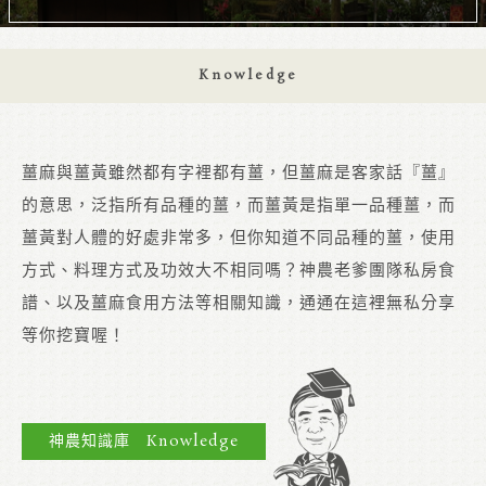
Knowledge
薑麻與薑黃雖然都有字裡都有薑，但薑麻是客家話『薑』
的意思，泛指所有品種的薑，而薑黃是指單一品種薑，而
薑黃對人體的好處非常多，但你知道不同品種的薑，使用
方式、料理方式及功效大不相同嗎？神農老爹團隊私房食
譜、以及薑麻食用方法等相關知識，通通在這裡無私分享
等你挖寶喔！
神農知識庫 Knowledge