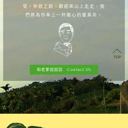
受。休假之餘，歡迎來山上走走，我
們將為你奉上一杯暖心的薑黃茶。
和老爹說說話 Contact Us