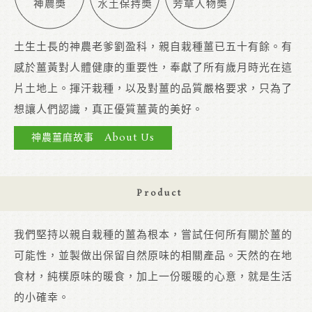
土生土長的神農老爹劉盈科，親自栽種薑已五十有餘。有
感於薑黃對人體健康的重要性，奉獻了所有歲月時光在這
片土地上。揮汗栽種，以及對薑的品質嚴格要求，只為了
想讓人們認識，真正優質薑黃的美好。
神農薑麻故事 About Us
Product
我們堅持以親自栽種的薑為根本，嘗試任何所有關於薑的
可能性，並製做出保留自然原味的相關產品。天然的在地
食材，純樸原味的暖食，加上一份暖暖的心意，就是生活
的小確幸。