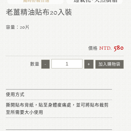
老薑精油貼布20入裝
容量：20片
580
價格
NTD.
數量
-
+
加入購物袋
使用方式
撕開貼布背紙，貼至身體痠痛處，並可將貼布裁剪
至所需要大小使用