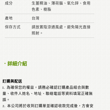
成分
生薑精油、薄荷腦、氧化鋅、食用
色素、樹脂
產地
台灣
保存方式
請放置陰涼通風處，避免陽光直接
照射。
．詳細介紹
訂購與配送
1. 為確保您的權益，請務必確認訂購產品組合與數
量、收件人姓名、地址、聯絡電話等資料填寫正確無
誤。
2. 本公司將於收到訂購單並確認收款完成後，方會安