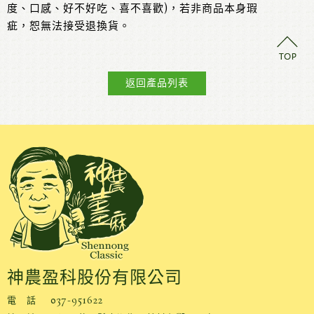
度、口感、好不好吃、喜不喜歡)，若非商品本身瑕
疵，恕無法接受退換貨。
返回產品列表
神農盈科股份有限公司
電 話
037-951622