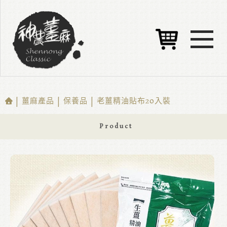
| 薑麻產品 | 保養品 | 老薑精油貼布20入裝
Product